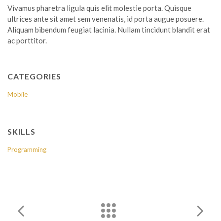
Vivamus pharetra ligula quis elit molestie porta. Quisque
ultrices ante sit amet sem venenatis, id porta augue posuere.
Aliquam bibendum feugiat lacinia. Nullam tincidunt blandit erat
ac porttitor.
CATEGORIES
Mobile
SKILLS
Programming