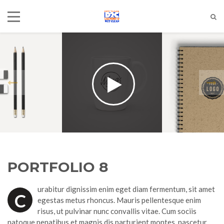
PORTFOLIO 8
urabitur dignissim enim eget diam fermentum, sit amet
C
egestas metus rhoncus. Mauris pellentesque enim
risus, ut pulvinar nunc convallis vitae. Cum sociis
natoque penatibus et magnis dis parturient montes, nascetur