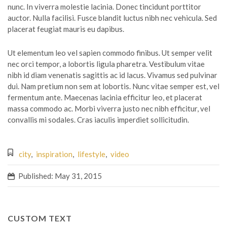
nunc. In viverra molestie lacinia. Donec tincidunt porttitor
auctor. Nulla facilisi. Fusce blandit luctus nibh nec vehicula. Sed
placerat feugiat mauris eu dapibus.
Ut elementum leo vel sapien commodo finibus. Ut semper velit
nec orci tempor, a lobortis ligula pharetra. Vestibulum vitae
nibh id diam venenatis sagittis ac id lacus. Vivamus sed pulvinar
dui. Nam pretium non sem at lobortis. Nunc vitae semper est, vel
fermentum ante. Maecenas lacinia efficitur leo, et placerat
massa commodo ac. Morbi viverra justo nec nibh efficitur, vel
convallis mi sodales. Cras iaculis imperdiet sollicitudin.
city
,
inspiration
,
lifestyle
,
video
Published: May 31, 2015
CUSTOM TEXT